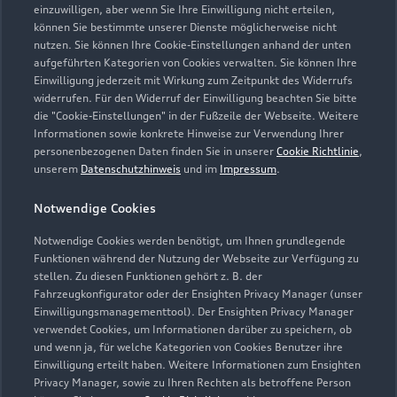
einzuwilligen, aber wenn Sie Ihre Einwilligung nicht erteilen,
können Sie bestimmte unserer Dienste möglicherweise nicht
nutzen. Sie können Ihre Cookie-Einstellungen anhand der unten
aufgeführten Kategorien von Cookies verwalten. Sie können Ihre
Einwilligung jederzeit mit Wirkung zum Zeitpunkt des Widerrufs
widerrufen. Für den Widerruf der Einwilligung beachten Sie bitte
die "Cookie-Einstellungen" in der Fußzeile der Webseite. Weitere
Informationen sowie konkrete Hinweise zur Verwendung Ihrer
personenbezogenen Daten finden Sie in unserer
Cookie Richtlinie
,
unserem
Datenschutzhinweis
und im
Impressum
.
Notwendige Cookies
Notwendige Cookies werden benötigt, um Ihnen grundlegende
Funktionen während der Nutzung der Webseite zur Verfügung zu
stellen. Zu diesen Funktionen gehört z. B. der
Fahrzeugkonfigurator oder der Ensighten Privacy Manager (unser
Einwilligungsmanagementtool). Der Ensighten Privacy Manager
Zurück nach oben
verwendet Cookies, um Informationen darüber zu speichern, ob
und wenn ja, für welche Kategorien von Cookies Benutzer ihre
Einwilligung erteilt haben. Weitere Informationen zum Ensighten
Modelle
Privacy Manager, sowie zu Ihren Rechten als betroffene Person