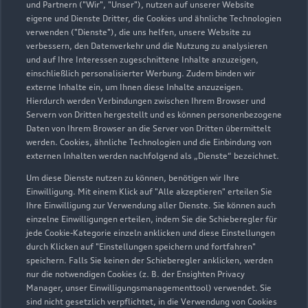
und Partnern ("Wir", "Unser"), nutzen auf unserer Website
eigene und Dienste Dritter, die Cookies und ähnliche Technologien
verwenden ("Dienste"), die uns helfen, unsere Website zu
verbessern, den Datenverkehr und die Nutzung zu analysieren
und auf Ihre Interessen zugeschnittene Inhalte anzuzeigen,
einschließlich personalisierter Werbung. Zudem binden wir
externe Inhalte ein, um Ihnen diese Inhalte anzuzeigen.
Hierdurch werden Verbindungen zwischen Ihrem Browser und
Servern von Dritten hergestellt und es können personenbezogene
Daten von Ihrem Browser an die Server von Dritten übermittelt
werden. Cookies, ähnliche Technologien und die Einbindung von
externen Inhalten werden nachfolgend als „Dienste“ bezeichnet.
Um diese Dienste nutzen zu können, benötigen wir Ihre
Einwilligung. Mit einem Klick auf "Alle akzeptieren" erteilen Sie
Ihre Einwilligung zur Verwendung aller Dienste. Sie können auch
einzelne Einwilligungen erteilen, indem Sie die Schieberegler für
jede Cookie-Kategorie einzeln anklicken und diese Einstellungen
durch Klicken auf "Einstellungen speichern und fortfahren"
speichern. Falls Sie keinen der Schieberegler anklicken, werden
nur die notwendigen Cookies (z. B. der Ensighten Privacy
Manager, unser Einwilligungsmanagementtool) verwendet. Sie
sind nicht gesetzlich verpflichtet, in die Verwendung von Cookies