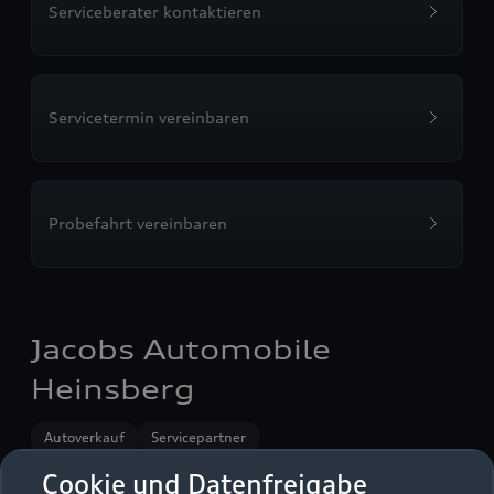
Serviceberater kontaktieren
Servicetermin vereinbaren
Probefahrt vereinbaren
Jacobs Automobile
Heinsberg
Autoverkauf
Servicepartner
Audi Gebrauchtwagen :plus
e-tron
Cookie und Datenfreigabe